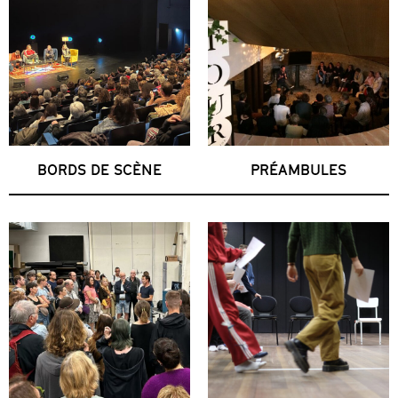
BORDS DE SCÈNE
PRÉAMBULES