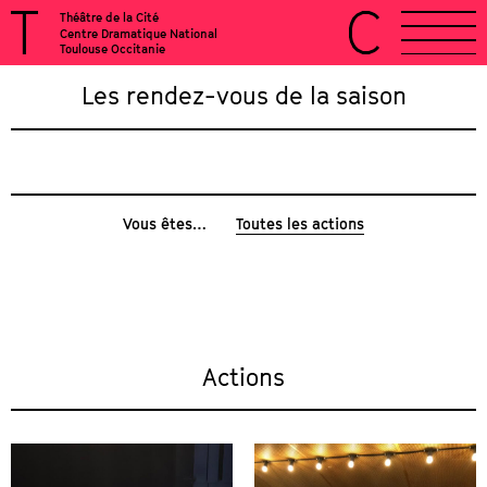
Théâtre de la Cité
Centre Dramatique National
Toulouse Occitanie
Les rendez-vous de la saison
Vous êtes…
Toutes les actions
Actions