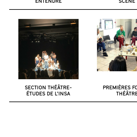
ENTENDRE
SCÈNE
SECTION THÉÂTRE-
PREMIÈRES FO
ÉTUDES DE L’INSA
THÉÂTR