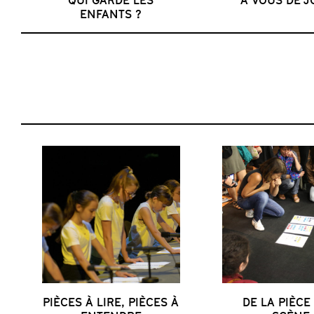
ENFANTS ?
PIÈCES À LIRE, PIÈCES À
DE LA PIÈCE