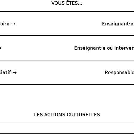
VOUS ÊTES…
toire
Enseignant·e
Enseignant·e ou interven
iatif
Responsable
LES ACTIONS CULTURELLES