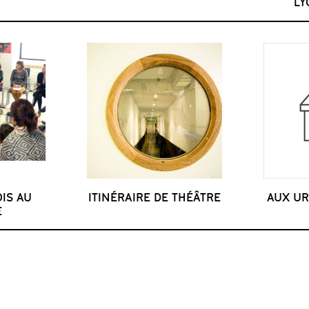
LY
IS AU
ITINÉRAIRE DE THÉÂTRE
AUX UR
E