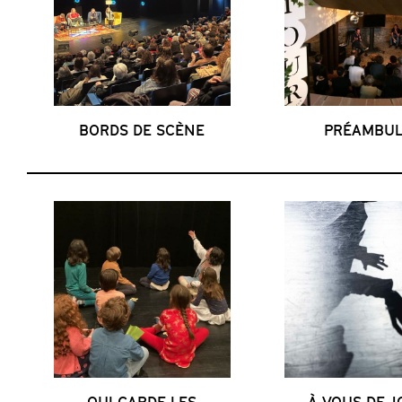
BORDS DE SCÈNE
PRÉAMBUL
QUI GARDE LES
À VOUS DE 