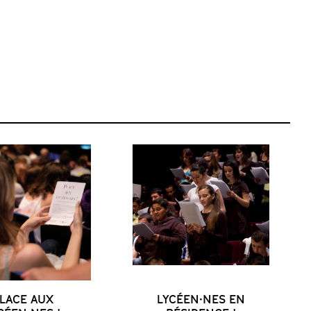
LACE AUX
LYCÉEN·NES EN