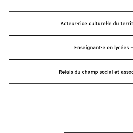
Acteur·rice culturel·le du terri
Enseignant·e en lycées
Relais du champ social et assoc