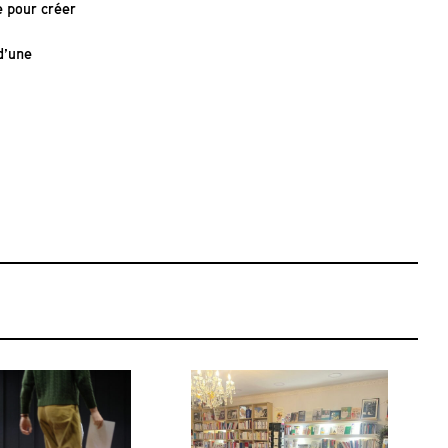
e pour créer
d’une