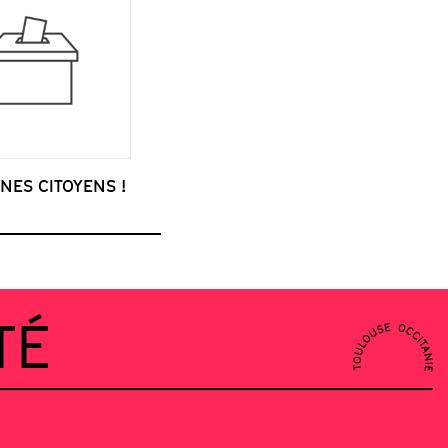
NES CITOYENS !
TÉ