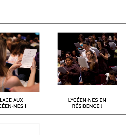
LACE AUX
LYCÉEN·NES EN
CÉEN·NES !
RÉSIDENCE !