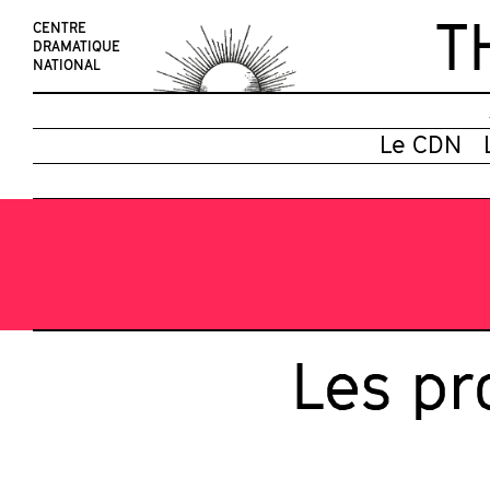
T
CENTRE
DRAMATIQUE
NATIONAL
Le CDN
Les pr