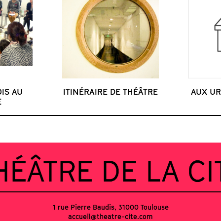
IS AU
ITINÉRAIRE DE THÉÂTRE
AUX UR
E
HÉÂTRE DE LA CI
1 rue Pierre Baudis, 31000 Toulouse
accueil@theatre-cite.com