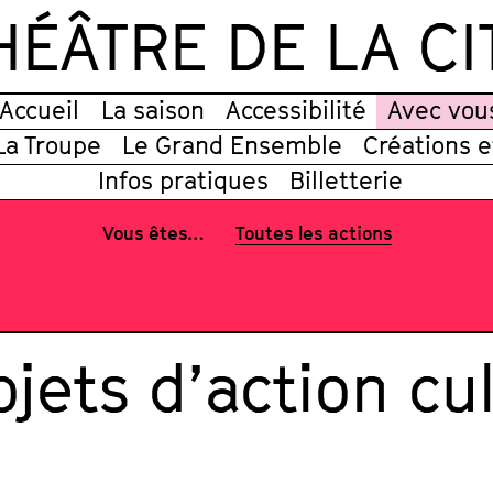
HÉÂTRE DE LA CI
Accueil
La saison
Accessibilité
Avec vou
La Troupe
Le Grand Ensemble
Créations 
Infos pratiques
Billetterie
Vous êtes…
Toutes les actions
ojets d’action cul