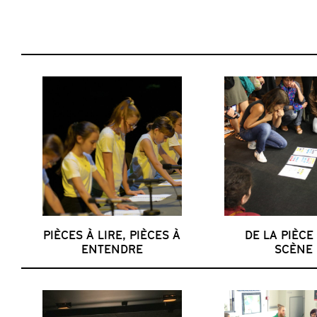
PIÈCES À LIRE, PIÈCES À
DE LA PIÈCE
ENTENDRE
SCÈNE