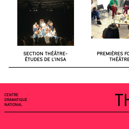
SECTION THÉÂTRE-
PREMIÈRES FO
ÉTUDES DE L’INSA
THÉÂTR
T
CENTRE
DRAMATIQUE
NATIONAL