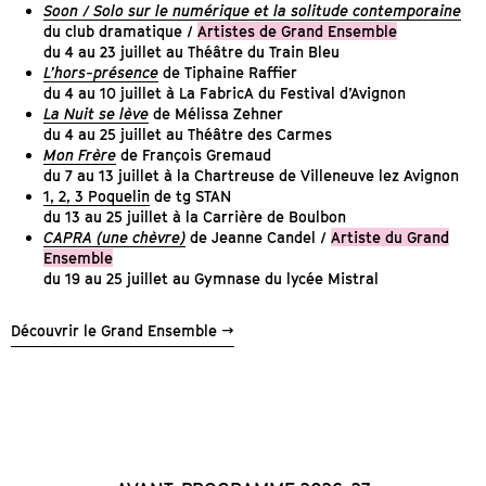
Soon / Solo sur le numérique et la solitude contemporaine
du club dramatique /
Artistes de Grand Ensemble
du 4 au 23 juillet au Théâtre du Train Bleu
L’hors-présence
de Tiphaine Raffier
du 4 au 10 juillet à La FabricA du Festival d’Avignon
La Nuit se lève
de Mélissa Zehner
du 4 au 25 juillet au Théâtre des Carmes
Mon Frère
de François Gremaud
du 7 au 13 juillet à la Chartreuse de Villeneuve lez Avignon
1, 2, 3 Poquelin
de tg STAN
du 13 au 25 juillet à la Carrière de Boulbon
CAPRA (une chèvre)
de Jeanne Candel /
Artiste du Grand
Ensemble
du 19 au 25 juillet au Gymnase du lycée Mistral
Découvrir le Grand Ensemble