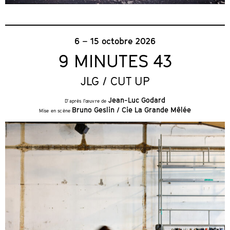
6 – 15 octobre 2026
9 MINUTES 43
JLG / CUT UP
Jean-Luc Godard
D’après l’œuvre de
Bruno Geslin / Cie La Grande Mêlée
Mise en scène