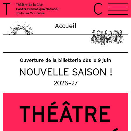
Théâtre de la Cité
Centre Dramatique National
Toulouse Occitanie
Accueil
Ouverture de la billetterie dès le 9 juin
NOUVELLE SAISON !
2026-27