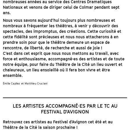
nombreuses années au service des Centres Dramatiques
Nationaux et venons de diriger celui de Colmar pendant sept
ans.
Nous vous savons aujourd’hui toujours plus nombreuses et
nombreux à fréquenter les théâtres, à venir y découvrir des
spectacles, des impromptus, des créations. Cette curiosité et
cette fidélité sont précieuses et nous nous attacherons à en
prendre soin pour que le théâtre demeure un espace de
rencontre, de liberté, de recherche et aussi de joie !
C’est dans cet esprit que nous nous mettons au travail, avec
force et enthousiasme, accompagné·es des artistes et de toute
notre équipe, pour faire du Théâtre de la Cité un lieu ouvert et
chaleureux, un lieu ensoleillé où il fera bon vivre et être
ensemble.
Émilie Capliez et Matthieu Cruciani
LES ARTISTES ACCOMPAGNÉ·ES PAR LE TC AU
FESTIVAL D’AVIGNON
Retrouvez ces artistes au Festival d’Avignon cet été et au
Théâtre de la Cité la saison prochaine !