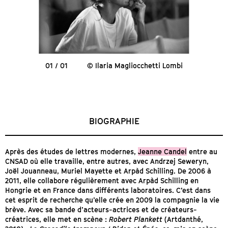
01 / 01
© Ilaria Magliocchetti Lombi
BIOGRAPHIE
Après des études de lettres modernes,
Jeanne Candel
entre au
CNSAD où elle travaille, entre autres, avec Andrzej Seweryn,
Joël Jouanneau, Muriel Mayette et Arpàd Schilling. De 2006 à
2011, elle collabore régulièrement avec Arpàd Schilling en
Hongrie et en France dans différents laboratoires. C’est dans
cet esprit de recherche qu’elle crée en 2009 la compagnie la vie
brève. Avec sa bande d’acteurs-actrices et de créateurs-
créatrices, elle met en scène :
Robert Plankett
(Artdanthé,