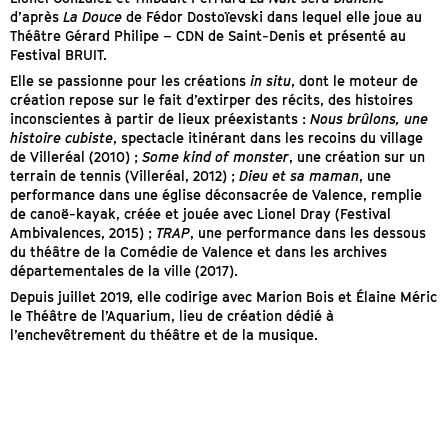
d’après
La Douce
de Fédor Dostoïevski dans lequel elle joue au
Théâtre Gérard Philipe – CDN de Saint-Denis et présenté au
Festival BRUIT.
Elle se passionne pour les créations
in situ
, dont le moteur de
création repose sur le fait d’extirper des récits, des histoires
inconscientes à partir de lieux préexistants :
Nous brûlons, une
histoire cubiste
, spectacle itinérant dans les recoins du village
de Villeréal (2010) ;
Some kind of monster
, une création sur un
terrain de tennis (Villeréal, 2012) ;
Dieu et sa maman
, une
performance dans une église déconsacrée de Valence, remplie
de canoë-kayak, créée et jouée avec Lionel Dray (Festival
Ambivalences, 2015) ;
TRAP
, une performance dans les dessous
du théâtre de la Comédie de Valence et dans les archives
départementales de la ville (2017).
Depuis juillet 2019, elle codirige avec Marion Bois et Élaine Méric
le Théâtre de l’Aquarium, lieu de création dédié à
l’enchevêtrement du théâtre et de la musique.