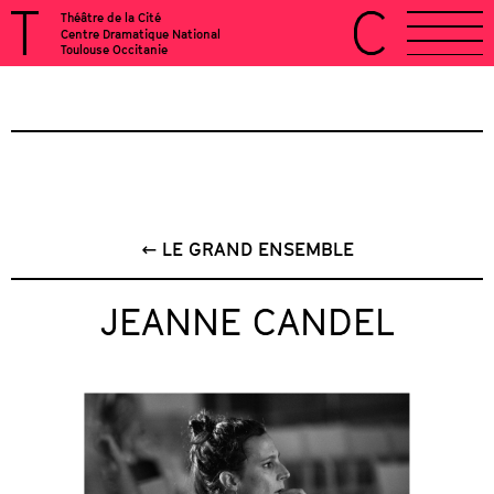
Théâtre de la Cité
Centre Dramatique National
Toulouse Occitanie
← LE GRAND ENSEMBLE
JEANNE CANDEL