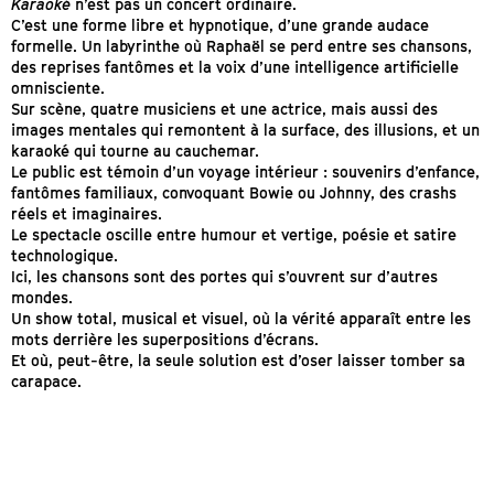
Karaoké
n’est pas un concert ordinaire.
C’est une forme libre et hypnotique, d’une grande audace
formelle. Un labyrinthe où Raphaël se perd entre ses chansons,
des reprises fantômes et la voix d’une intelligence artificielle
omnisciente.
Sur scène, quatre musiciens et une actrice, mais aussi des
images mentales qui remontent à la surface, des illusions, et un
karaoké qui tourne au cauchemar.
Le public est témoin d’un voyage intérieur : souvenirs d’enfance,
fantômes familiaux, convoquant Bowie ou Johnny, des crashs
réels et imaginaires.
Le spectacle oscille entre humour et vertige, poésie et satire
technologique.
Ici, les chansons sont des portes qui s’ouvrent sur d’autres
mondes.
Un show total, musical et visuel, où la vérité apparaît entre les
mots derrière les superpositions d’écrans.
Et où, peut-être, la seule solution est d’oser laisser tomber sa
carapace.