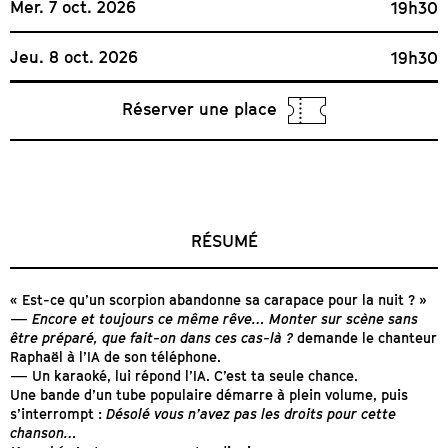
Mer. 7 oct. 2026
19h30
Jeu. 8 oct. 2026
19h30
Réserver une place
RÉSUMÉ
« Est-ce qu’un scorpion abandonne sa carapace pour la nuit ? »
—
Encore et toujours ce même rêve… Monter sur scène sans
être préparé, que fait-on dans ces cas-là ?
demande le chanteur
Raphaël à l’IA de son téléphone.
— Un karaoké, lui répond l’IA. C’est ta seule chance.
Une bande d’un tube populaire démarre à plein volume, puis
s’interrompt :
Désolé vous n’avez pas les droits pour cette
chanson…