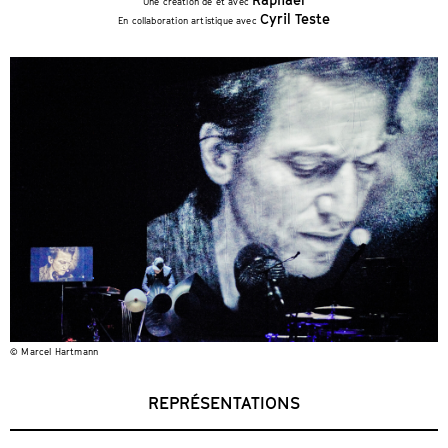
Une création de et avec
Cyril Teste
En collaboration artistique avec
© Marcel Hartmann
REPRÉSENTATIONS