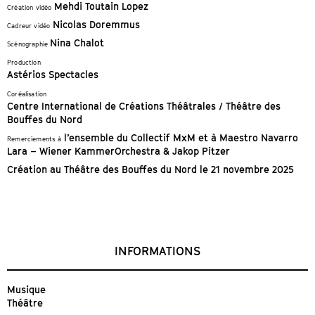
Mehdi Toutain Lopez
Création vidéo
Nicolas Doremmus
Cadreur vidéo
Nina Chalot
Scénographie
Production
Astérios Spectacles
Coréalisation
Centre International de Créations Théâtrales / Théâtre des
Bouffes du Nord
l’ensemble du Collectif MxM et à Maestro Navarro
Remerciements à
Lara – Wiener KammerOrchestra & Jakop Pitzer
Création au Théâtre des Bouffes du Nord le 21 novembre 2025
INFORMATIONS
Musique
Théâtre