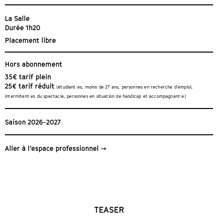
La Salle
Durée 1h20
Placement libre
Hors abonnement
35€ tarif plein
25€ tarif réduit
(étudiant∙es, moins de 27 ans, personnes en recherche d’emploi,
intermitent∙es du spectacle, personnes en situation de handicap et accompagnant∙e)
Saison 2026-2027
Aller à l’espace professionnel
TEASER