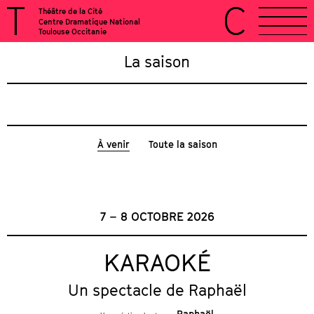
Théâtre de la Cité
Centre Dramatique National
Toulouse Occitanie
La saison
À venir
Toute la saison
7 – 8 OCTOBRE 2026
KARAOKÉ
Un spectacle de Raphaël
Raphaël