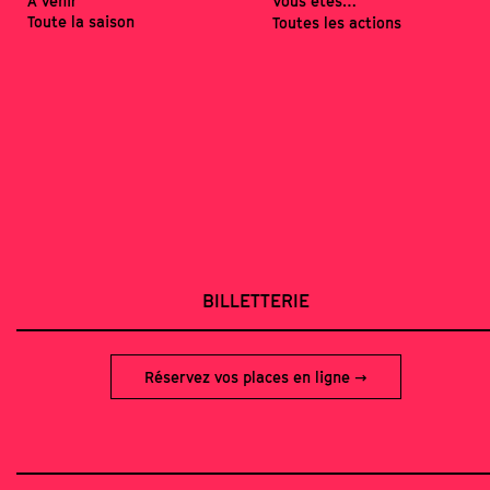
À venir
Vous êtes…
Toute la saison
Toutes les actions
BILLETTERIE
Réservez vos places en ligne