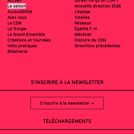
Accueil
Qu’est-ce qu’un CDN ?
La saison
Nouvelle direction 2026
Accessibilité
L’équipe
Avec vous
Tutelles
Le CDN
Réseaux
La Troupe
Égalité F-H
Le Grand Ensemble
Mécénat
Créations et tournées
Histoire du CDN
Infos pratiques
Directions précédentes
Billetterie
S’INSCRIRE À LA NEWSLETTER
S’inscrire à la newsletter
TÉLÉCHARGEMENTS