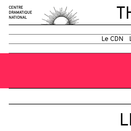
T
CENTRE
DRAMATIQUE
NATIONAL
Le CDN
L