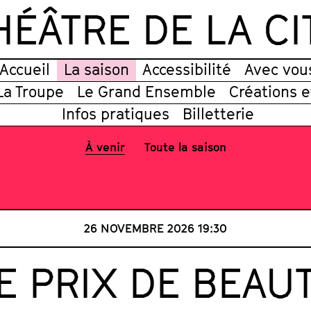
HÉÂTRE DE LA CI
Accueil
La saison
Accessibilité
Avec vou
La Troupe
Le Grand Ensemble
Créations 
Infos pratiques
Billetterie
À venir
Toute la saison
26 NOVEMBRE 2026
19:30
E PRIX DE BEAU