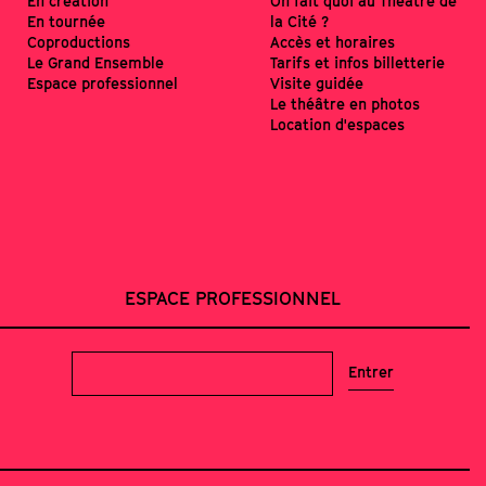
En création
On fait quoi au Théâtre de
En tournée
la Cité ?
Coproductions
Accès et horaires
Le Grand Ensemble
Tarifs et infos billetterie
Espace professionnel
Visite guidée
Le théâtre en photos
Location d'espaces
ESPACE PROFESSIONNEL