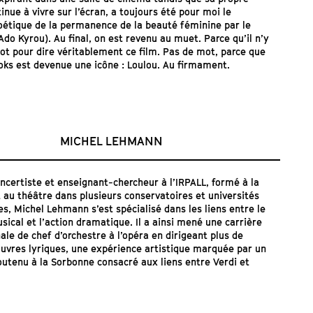
nue à vivre sur l’écran, a toujours été pour moi le
étique de la permanence de la beauté féminine par le
Ado Kyrou). Au final, on est revenu au muet. Parce qu’il n’y
ot pour dire véritablement ce film. Pas de mot, parce que
oks est devenue une icône : Loulou. Au firmament.
MICHEL LEHMANN
oncertiste et enseignant-chercheur à l’IRPALL, formé à la
 au théâtre dans plusieurs conservatoires et universités
s, Michel Lehmann s’est spécialisé dans les liens entre le
ical et l’action dramatique. Il a ainsi mené une carrière
ale de chef d’orchestre à l’opéra en dirigeant plus de
uvres lyriques, une expérience artistique marquée par un
outenu à la Sorbonne consacré aux liens entre Verdi et