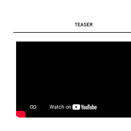
TEASER