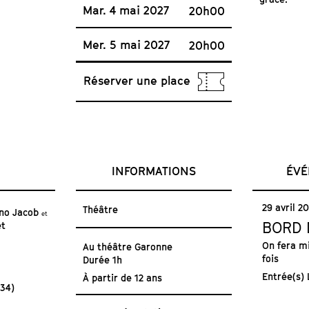
Mar. 4 mai 2027
20h00
Mer. 5 mai 2027
20h00
Réserver une place
INFORMATIONS
ÉVÉ
29 avril 2
Théâtre
no Jacob
et
BORD 
et
On fera m
Au théâtre Garonne
fois
Durée 1h
Entrée(s) 
À partir de 12 ans
 34)