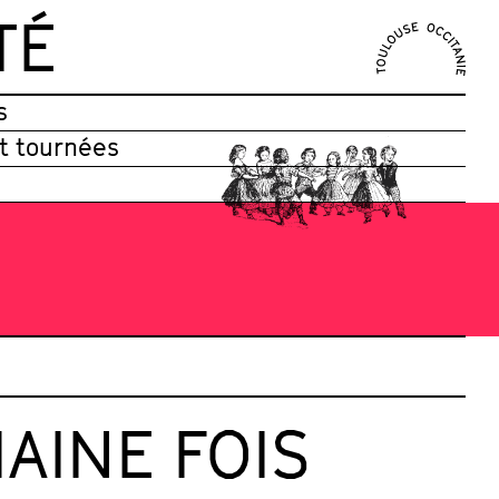
TÉ
s
et tournées
AINE FOIS