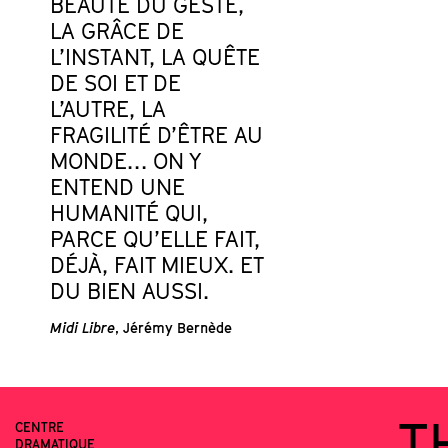
BEAUTÉ DU GESTE,
LA GRÂCE DE
L’INSTANT, LA QUÊTE
DE SOI ET DE
L’AUTRE, LA
FRAGILITÉ D’ÊTRE AU
MONDE… ON Y
ENTEND UNE
HUMANITÉ QUI,
PARCE QU’ELLE FAIT,
DÉJÀ, FAIT MIEUX. ET
DU BIEN AUSSI.
Midi Libre
, Jérémy Bernède
T
CENTRE
DRAMATIQUE