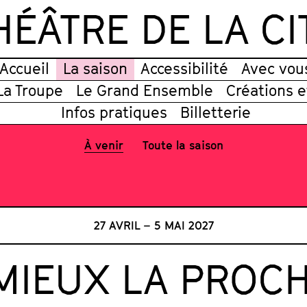
HÉÂTRE DE LA CI
Accueil
La saison
Accessibilité
Avec vou
La Troupe
Le Grand Ensemble
Créations 
Infos pratiques
Billetterie
À venir
Toute la saison
27 AVRIL – 5 MAI 2027
MIEUX LA PROCH