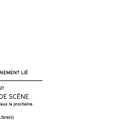
NEMENT LIÉ
027
DE SCÈNE
ieux la prochaine
Libre(s)