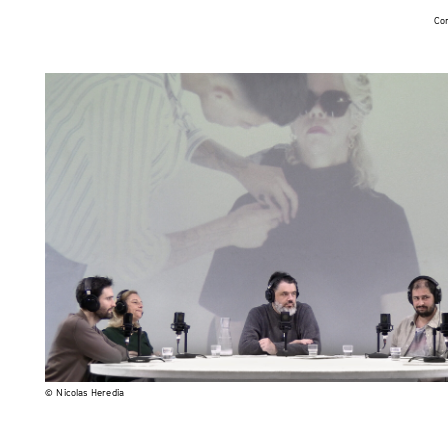
Con
© Nicolas Heredia