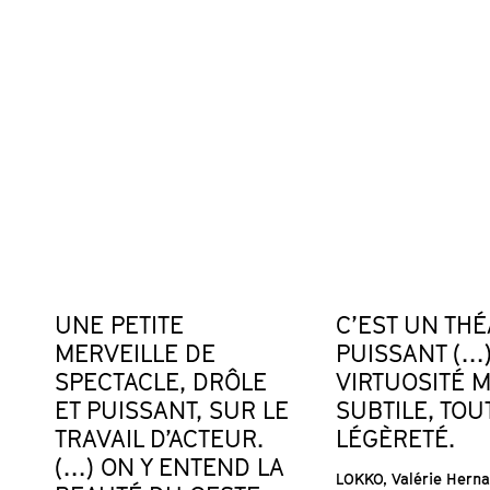
UNE PETITE
C’EST UN TH
MERVEILLE DE
PUISSANT (…)
SPECTACLE, DRÔLE
VIRTUOSITÉ M
ET PUISSANT, SUR LE
SUBTILE, TOU
TRAVAIL D’ACTEUR.
LÉGÈRETÉ.
(…) ON Y ENTEND LA
LOKKO, Valérie Hern