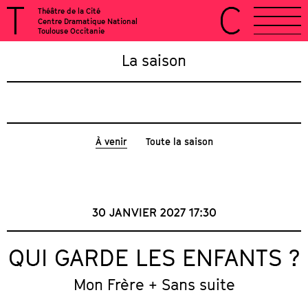
Théâtre de la Cité
Centre Dramatique National
Toulouse Occitanie
La saison
À venir
Toute la saison
30 JANVIER 2027
17:30
QUI GARDE LES ENFANTS ?
Mon Frère + Sans suite