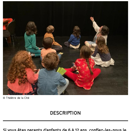
© Théâtre de la Cité
DESCRIPTION
Si vous êtes parents d’enfants de 6 à 12 ans, confiez-les-nous le