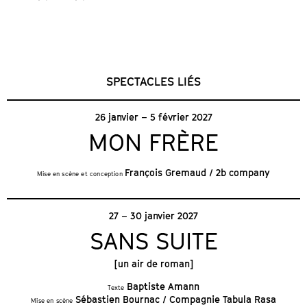
SPECTACLES LIÉS
26 janvier – 5 février 2027
MON FRÈRE
François Gremaud / 2b company
Mise en scène et conception
27 – 30 janvier 2027
SANS SUITE
[un air de roman]
Baptiste Amann
Texte
Sébastien Bournac / Compagnie Tabula Rasa
Mise en scène