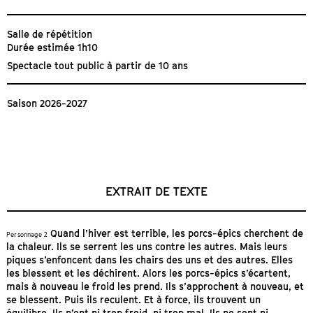
Salle de répétition
Durée estimée 1h10
Spectacle tout public à partir de 10 ans
Saison 2026-2027
EXTRAIT DE TEXTE
Quand l’hiver est terrible, les porcs-épics cherchent de
Personnage 2
la chaleur. Ils se serrent les uns contre les autres. Mais leurs
piques s’enfoncent dans les chairs des uns et des autres. Elles
les blessent et les déchirent. Alors les porcs-épics s’écartent,
mais à nouveau le froid les prend. Ils s’approchent à nouveau, et
se blessent. Puis ils reculent. Et à force, ils trouvent un
équilibre. Ils n’ont ni trop froid, ni trop mal. Ils ne sont ni