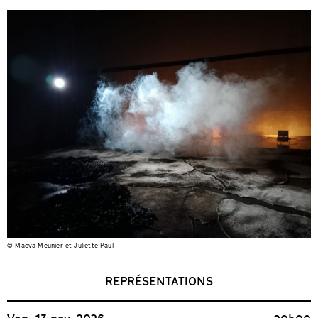
© Maëva Meunier et Juliette Paul
REPRÉSENTATIONS