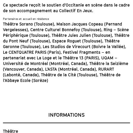
Ce spectacle reçoit le soutien d’Occitanie en scène dans le cadre
de son accompagnement au Collectif En Jeux.
Partenaires et accueil en résidence
Théâtre Sorano (Toulouse), Maison Jacques Copeau (Pernand
Vergelesses), Centre Culturel Bonnefoy (Toulouse), Ring – Scène
Périphérique (Toulouse), Théâtre Jules Julien (Toulouse), Théâtre
du Pont Neuf (Toulouse), Espace Roguet (Toulouse), Théâtre
Garonne (Toulouse), Les Studios de Virecourt (Boivre la Vallée),
Le CENTQUATRE PARIS (Paris), Festival Fragments – en
partenariat avec La Loge et le Théâtre 13 (PARIS), UQAM –
Université de Montréal (Montréal, Canada), Théâtre la Seizième
(Vancouver, Canada), L’ASTA (Montréal, Canada), RURART
(Labonté, Canada), Théâtre de la Cité (Toulouse), Théâtre de
l’Abbaye Ecole (Sorèze)
INFORMATIONS
Théâtre