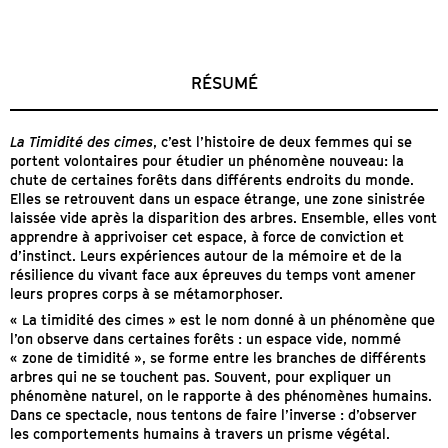
RÉSUMÉ
La Timidité des cimes
, c’est l’histoire de deux femmes qui se
portent volontaires pour étudier un phénomène nouveau: la
chute de certaines forêts dans différents endroits du monde.
Elles se retrouvent dans un espace étrange, une zone sinistrée
laissée vide après la disparition des arbres. Ensemble, elles vont
apprendre à apprivoiser cet espace, à force de conviction et
d’instinct. Leurs expériences autour de la mémoire et de la
résilience du vivant face aux épreuves du temps vont amener
leurs propres corps à se métamorphoser.
« La timidité des cimes » est le nom donné à un phénomène que
l’on observe dans certaines forêts : un espace vide, nommé
« zone de timidité », se forme entre les branches de différents
arbres qui ne se touchent pas. Souvent, pour expliquer un
phénomène naturel, on le rapporte à des phénomènes humains.
Dans ce spectacle, nous tentons de faire l’inverse : d’observer
les comportements humains à travers un prisme végétal.