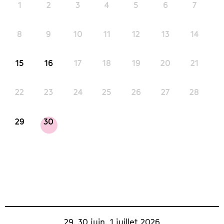
1
2
3
4
5
6
7
8
9
10
11
12
13
14
15
16
17
18
19
20
21
22
23
24
25
26
27
28
29
30
29, 30 juin, 1 juillet 2026