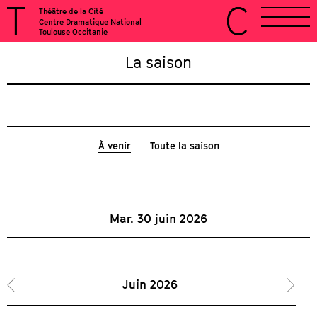
Théâtre de la Cité
Centre Dramatique National
Toulouse Occitanie
La saison
À venir
Toute la saison
Mar. 30 juin 2026
Juin 2026