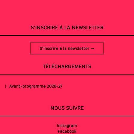
S’INSCRIRE À LA NEWSLETTER
S’inscrire à la newsletter
TÉLÉCHARGEMENTS
Avant-programme 2026-27
NOUS SUIVRE
Instagram
Facebook