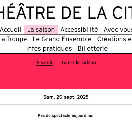
HÉÂTRE DE LA CI
Accueil
La saison
Accessibilité
Avec vou
La Troupe
Le Grand Ensemble
Créations 
Infos pratiques
Billetterie
À venir
Toute la saison
Sam. 20 sept. 2025
Pas de spectacle aujourd’hui.