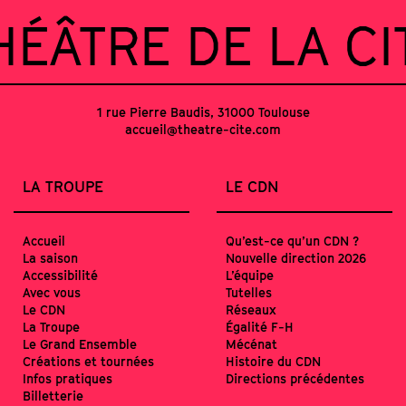
HÉÂTRE DE LA CI
1 rue Pierre Baudis, 31000 Toulouse
accueil@theatre-cite.com
LA TROUPE
LE CDN
Accueil
Qu’est-ce qu’un CDN ?
La saison
Nouvelle direction 2026
Accessibilité
L’équipe
Avec vous
Tutelles
Le CDN
Réseaux
La Troupe
Égalité F-H
Le Grand Ensemble
Mécénat
Créations et tournées
Histoire du CDN
Infos pratiques
Directions précédentes
Billetterie