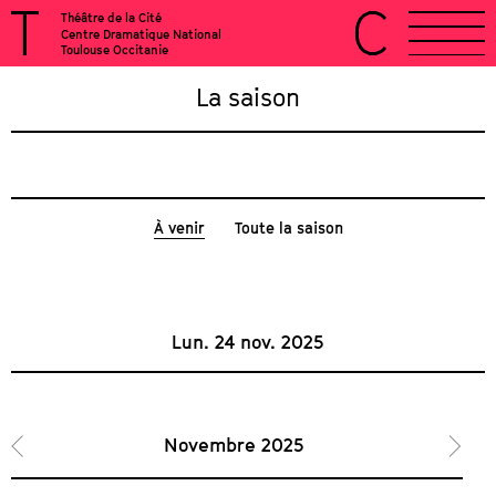
Théâtre de la Cité
Centre Dramatique National
Toulouse Occitanie
La saison
À venir
Toute la saison
Lun. 24 nov. 2025
Novembre 2025