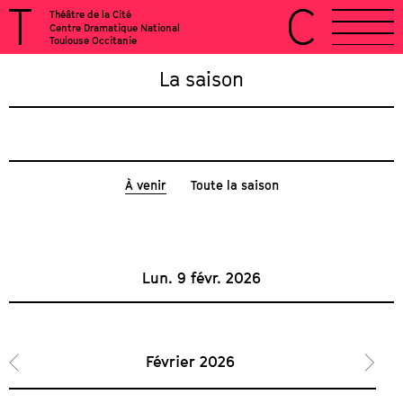
Théâtre de la Cité
Centre Dramatique National
Toulouse Occitanie
La saison
À venir
Toute la saison
Lun. 9 févr. 2026
Février 2026