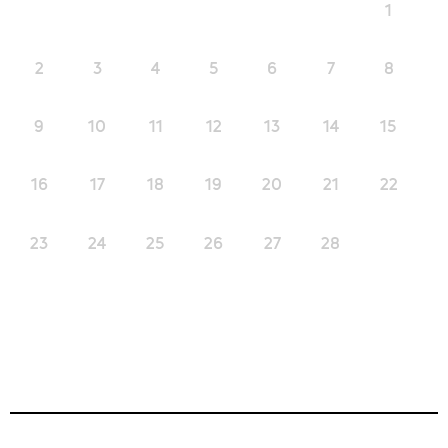
1
2
3
4
5
6
7
8
9
10
11
12
13
14
15
16
17
18
19
20
21
22
23
24
25
26
27
28