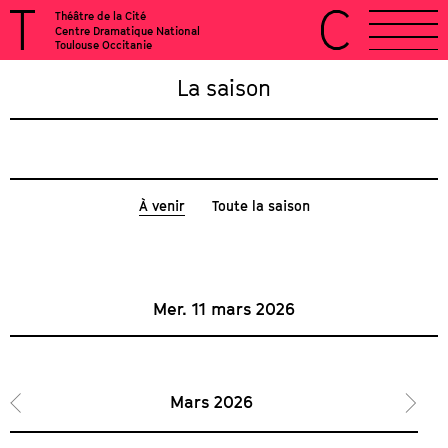
Théâtre de la Cité
Centre Dramatique National
Toulouse Occitanie
La saison
À venir
Toute la saison
Mer. 11 mars 2026
Mars 2026