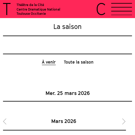
Théâtre de la Cité
Centre Dramatique National
Toulouse Occitanie
La saison
À venir
Toute la saison
Mer. 25 mars 2026
Mars 2026