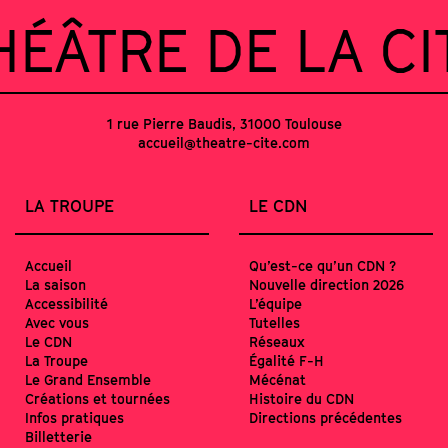
HÉÂTRE DE LA CI
1 rue Pierre Baudis, 31000 Toulouse
accueil@theatre-cite.com
LA TROUPE
LE CDN
Accueil
Qu’est-ce qu’un CDN ?
La saison
Nouvelle direction 2026
Accessibilité
L’équipe
Avec vous
Tutelles
Le CDN
Réseaux
La Troupe
Égalité F-H
Le Grand Ensemble
Mécénat
Créations et tournées
Histoire du CDN
Infos pratiques
Directions précédentes
Billetterie