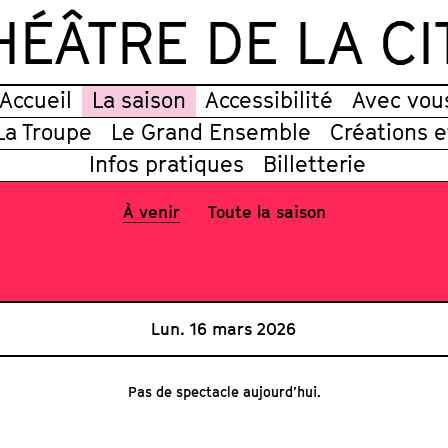
HÉÂTRE DE LA CI
Accueil
La saison
Accessibilité
Avec vou
La Troupe
Le Grand Ensemble
Créations 
Infos pratiques
Billetterie
À venir
Toute la saison
Lun. 16 mars 2026
Pas de spectacle aujourd’hui.